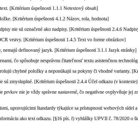
text. [Kritérium úspešnosti 1.1.1 Netextový obsah]
ožke. [Kritérium úspešnosti 4.1.2 Názov, rola, hodnota]
adpisy nie sú označené ako nadpisy. [Kritérium úspešnosti 2.4.6 Nadpi
R vrstvy. [Kritérium úspešnosti 1.4.5 Text vo forme obrázkov]
nemajú definovaný jazyk. [Kritérium úspešnosti 3.1.1 Jazyk stránky]
mi, čo spôsobuje nesprávnu čitateľnosť textu asistenčnou technológio
trolujú chybné položky a neponúkajú sa pokyny či vhodné varianty. [K
e sú zmysluplné. [Kritérium úspešnosti 2.4.4 Účel odkazu (v kontexte)
die prvkov nie je vždy správne nastavené, čo negatívne ovplyvňuje jej 
i, upravujúcimi štandardy týkajúce sa prístupnosti webových sídel a 
rmáciu ako text odkazu. [§16 pís. f) vyhlášky UPVII č. 78/2020 o št