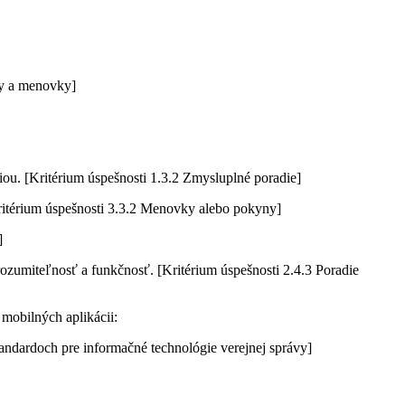
sy a menovky]
u. [Kritérium úspešnosti 1.3.2 Zmysluplné poradie]
ritérium úspešnosti 3.3.2 Menovky alebo pokyny]
]
zrozumiteľnosť a funkčnosť. [Kritérium úspešnosti 2.4.3 Poradie
mobilných aplikácii:
andardoch pre informačné technológie verejnej správy]