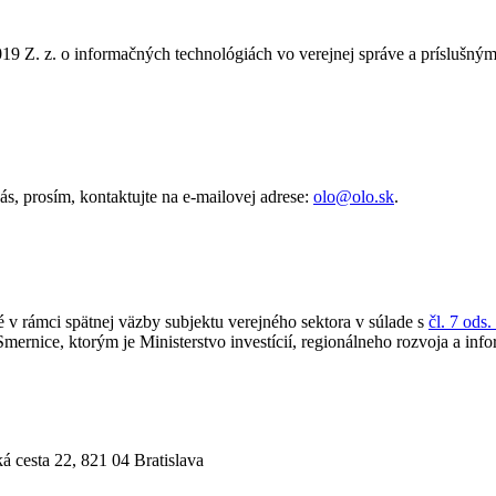
19 Z. z. o informačných technológiách vo verejnej správe a príslušn
, prosím, kontaktujte na e-mailovej adrese:
olo@olo.sk
.
 v rámci spätnej väzby subjektu verejného sektora v súlade s
čl. 7 ods
rnice, ktorým je Ministerstvo investícií, regionálneho rozvoja a info
esta 22, 821 04 Bratislava