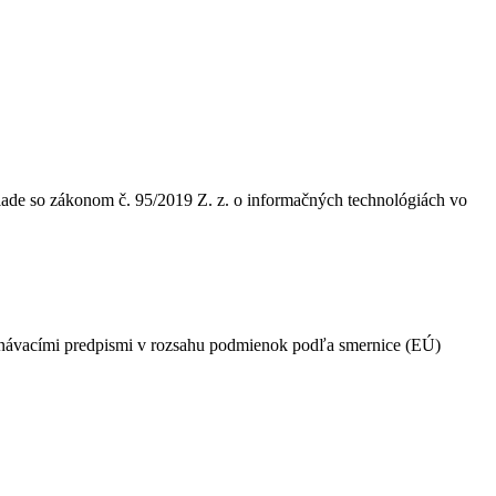
úlade so zákonom č. 95/2019 Z. z. o informačných technológiách vo
konávacími predpismi v rozsahu podmienok podľa smernice (EÚ)